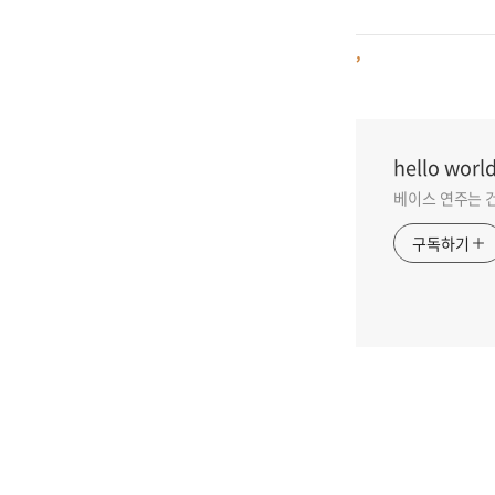
,
hello worl
베이스 연주는 
구독하기