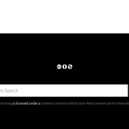
nns Kang
is licensed under a
Creative Commons Attribution-NonCommercial 4.0 Internati