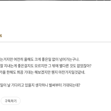
06
끼는거지만 여전히 올해도 크게 좋은일 없이 넘어가는구나.
 잘 지내는게 좋은걸지도 모르지만 그 밖에 별다른 것도 없었잖아?
가올 한해도 쬐끔 기대는 해보겠지만 웬지 마찬가지일것같네.
 일이 날 기다리고 있을지 생각하니 벌써부터 기대되는데?
구독하기