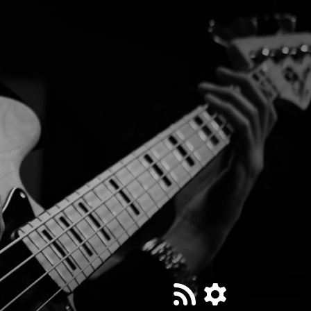
티스토리툴바