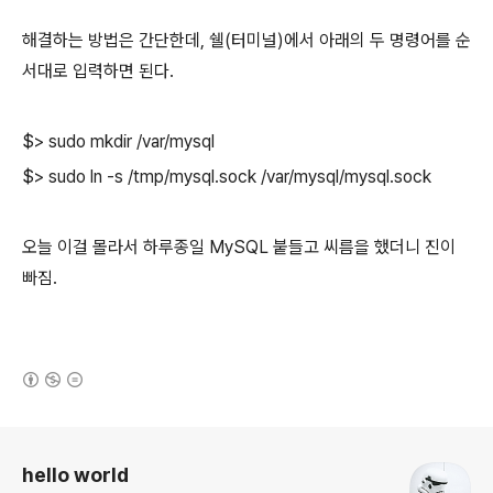
해결하는 방법은 간단한데, 쉘(터미널)에서 아래의 두 명령어를 순
서대로 입력하면 된다.
$> sudo mkdir /var/mysql
$> sudo ln -s /tmp/mysql.sock /var/mysql/mysql.sock
오늘 이걸 몰라서 하루종일 MySQL 붙들고 씨름을 했더니 진이
빠짐.
(새창열림)
로그 정보
hello world