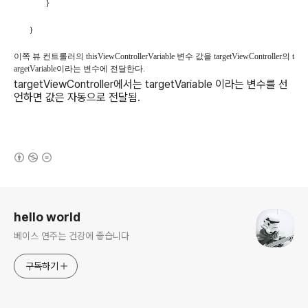
}
}
이쪽 뷰 컨트롤러의 thisViewControllerVariable 변수 값을 targetViewController의 t
argetVariable이라는 변수에 전달한다.
targetViewController에서는 targetVariable 이라는 변수를 선
언하면 값은 자동으로 전달됨.
(새창열림)
로그 정보
hello world
베이스 연주는 건강에 좋습니다
구독하기