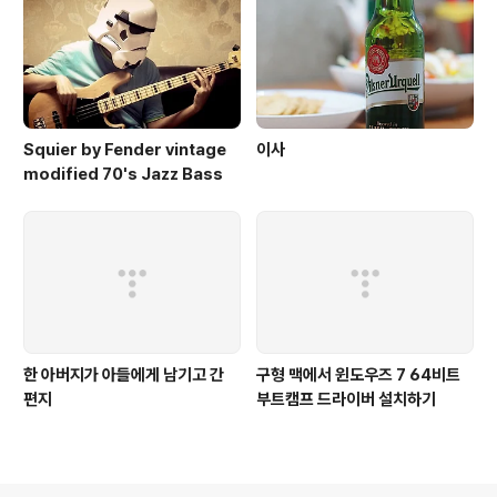
Squier by Fender vintage
이사
modified 70's Jazz Bass
한 아버지가 아들에게 남기고 간
구형 맥에서 윈도우즈 7 64비트
편지
부트캠프 드라이버 설치하기